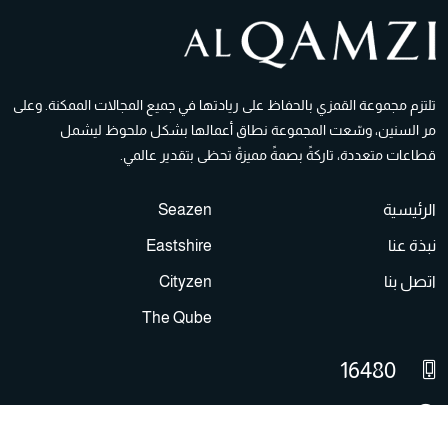
تلتزم مجموعة القمزي بالحفاظ على ريادتها في جميع المجالات الممكنة. وعلى
مر السنين، وسّعت المجموعة نطاق أعمالها بشكل ملحوظ ليشمل
قطاعات متعددة، تاركةً بصمةً مميزةً تحظى بتقدير عالمي.
الرئيسية
Seazen
نبذة عنا
Eastshire
اتصل بنا
Cityzen
The Qube
16480
info@alqamzi.com